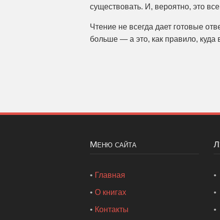
существовать. И, вероятно, это все
Чтение не всегда дает готовые отв
больше — а это, как правило, куда
Меню сайта
•
Главная
•
•
О книгах
•
•
Контакты
•