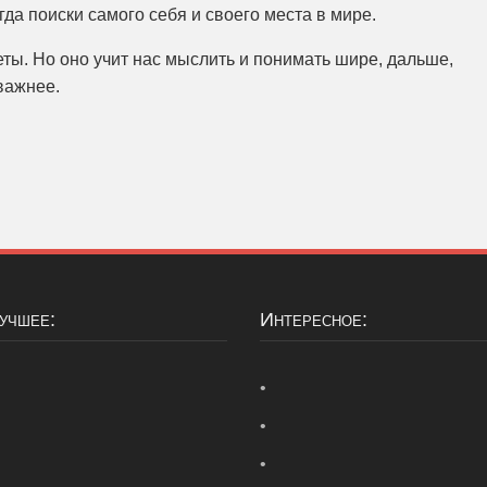
гда поиски самого себя и своего места в мире.
еты. Но оно учит нас мыслить и понимать шире, дальше,
 важнее.
Лучшее:
Интересное:
•
•
•