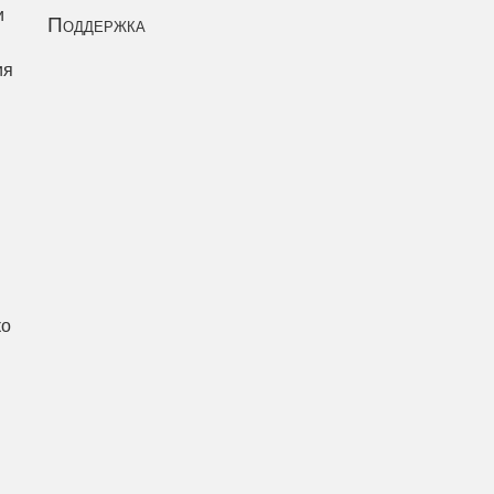
и
Поддержка
ия
ко