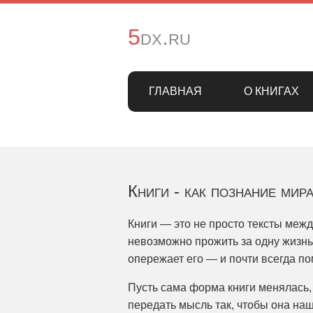
5dx.ru
ГЛАВНАЯ
О КНИГАХ
Книги - как познание мир
Книги — это не просто тексты меж
невозможно прожить за одну жизнь.
опережает его — и почти всегда по
Пусть сама форма книги менялась, 
передать мысль так, чтобы она наш