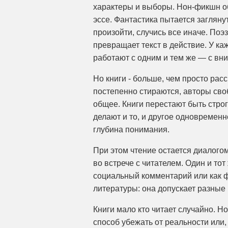
характеры и выборы. Нон-фикшн об
эссе. Фантастика пытается загляну
произойти, случись все иначе. Поэ
превращает текст в действие. У ка
работают с одним и тем же — с вн
Но книги - больше, чем просто ра
постепенно стираются, авторы сво
общее. Книги перестают быть стр
делают и то, и другое одновременн
глубина понимания.
При этом чтение остается диалогом
во встрече с читателем. Один и то
социальный комментарий или как ф
литературы: она допускает разные 
Книги мало кто читает случайно. Но
способ убежать от реальности или, 