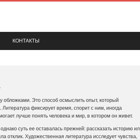
КОНТАКТЫ
а
ду обложками. Это способ осмыслить опыт, который
 Литература фиксирует время, спорит с ним, иногда
могает лучше понять человека и мир, в котором он живет.
однако суть ее оставалась прежней: рассказать историю ил
ла отклик. Художественная литература исследует чувства,